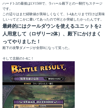
ハード1-2の最後はLV1500で、ラハール殿下との一騎打ちステージ
です。
この辺りはまだ経験値が美味しくなくて、1-4あたりまで行けば美味
しいってどこかに書いてあったので何とか突破したかったんです。
最終的にはクールダウンを使えるユニットを2
人用意して（ロザリー2体）、殿下にかけまく
ってやりました！
殿下の攻撃ダメージが全部0になって笑った。
そして念願の1-4に！