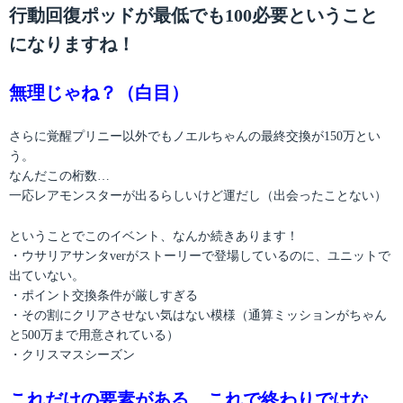
行動回復ポッドが最低でも100必要ということ
になりますね！
無理じゃね？（白目）
さらに覚醒プリニー以外でもノエルちゃんの最終交換が150万とい
う。
なんだこの桁数…
一応レアモンスターが出るらしいけど運だし（出会ったことない）
ということでこのイベント、なんか続きあります！
・ウサリアサンタverがストーリーで登場しているのに、ユニットで
出ていない。
・ポイント交換条件が厳しすぎる
・その割にクリアさせない気はない模様（通算ミッションがちゃん
と500万まで用意されている）
・クリスマスシーズン
これだけの要素がある…これで終わりではな