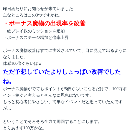
昨日あたりにお知らせが来ていました。
主なところはこの3つですかね。
・ボーナス魔物の出現率を改善
・総プレイ数のミッションを追加
・ボーナスステージ増加と倍率上昇
ボーナス魔物改善はすでに実装されていて、目に見えて出るように
なりました。
体感100倍ぐらいはｗ
ただ予想していたよりしょっぱい改善でした
ね。
ボーナス魔物がでてもポイントが5倍ぐらいになるだけで、100万ポ
イント稼ぐと考えるとそんなに恩恵はないです。
もっと初心者にやさしい、簡単なイベントだと思っていたんです
が…
ということでそろそろ全力で周回することにします。
とりあえず100万かな。