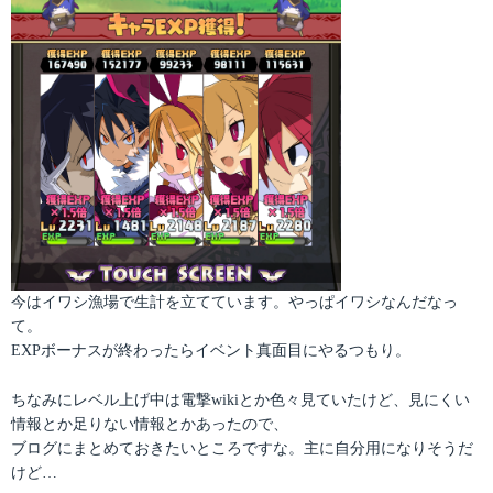
今はイワシ漁場で生計を立てています。やっぱイワシなんだなっ
て。
EXPボーナスが終わったらイベント真面目にやるつもり。
ちなみにレベル上げ中は電撃wikiとか色々見ていたけど、見にくい
情報とか足りない情報とかあったので、
ブログにまとめておきたいところですな。主に自分用になりそうだ
けど…