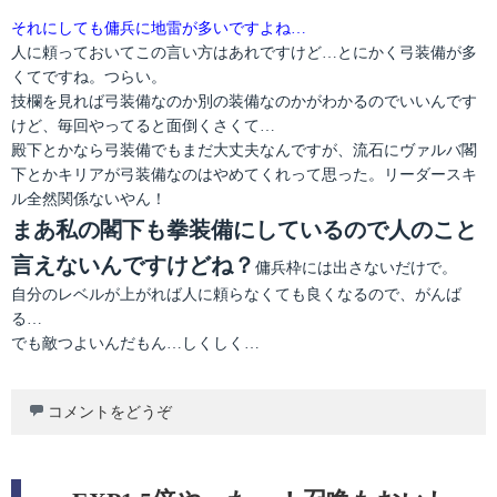
それにしても傭兵に地雷が多いですよね…
人に頼っておいてこの言い方はあれですけど…とにかく弓装備が多
くてですね。つらい。
技欄を見れば弓装備なのか別の装備なのかがわかるのでいいんです
けど、毎回やってると面倒くさくて…
殿下とかなら弓装備でもまだ大丈夫なんですが、流石にヴァルバ閣
下とかキリアが弓装備なのはやめてくれって思った。リーダースキ
ル全然関係ないやん！
まあ私の閣下も拳装備にしているので人のこと
言えないんですけどね？
傭兵枠には出さないだけで。
自分のレベルが上がれば人に頼らなくても良くなるので、がんば
る…
でも敵つよいんだもん…しくしく…
コメントをどうぞ