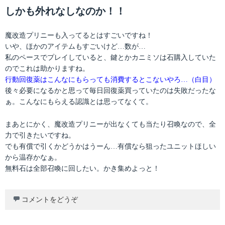
しかも外れなしなのか！！
魔改造プリニーも入ってるとはすごいですね！
いや、ほかのアイテムもすごいけど…数が…
私のペースでプレイしていると、鍵とかカニミソは石購入していた
のでこれは助かりますね。
行動回復薬はこんなにもらっても消費するとこないやろ…（白目）
後々必要になるかと思って毎日回復薬買っていたのは失敗だったな
ぁ。こんなにもらえる認識とは思ってなくて。
まあとにかく、魔改造プリニーが出なくても当たり召喚なので、全
力で引きたいですね。
でも有償で引くかどうかはうーん…有償なら狙ったユニットほしい
から温存かなぁ。
無料石は全部召喚に回したい。かき集めよっと！
コメントをどうぞ