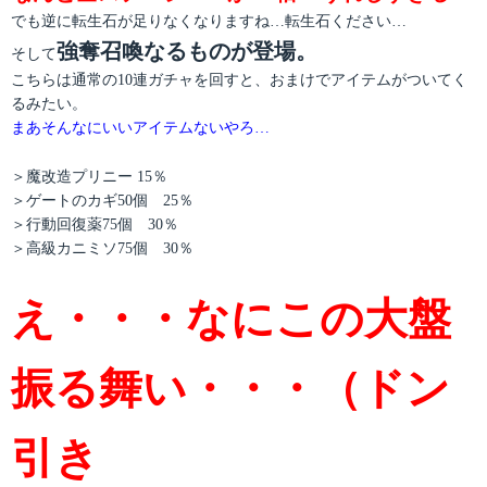
でも逆に転生石が足りなくなりますね…転生石ください…
強奪召喚なるものが登場。
そして
こちらは通常の10連ガチャを回すと、おまけでアイテムがついてく
るみたい。
まあそんなにいいアイテムないやろ…
＞魔改造プリニー 15％
＞ゲートのカギ50個 25％
＞行動回復薬75個 30％
＞高級カニミソ75個 30％
え・・・なにこの大盤
振る舞い・・・（ドン
引き