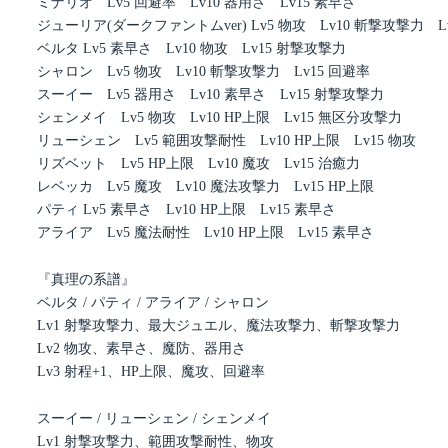
ミナリオ Lv5 回避率 Lv10 器用さ Lv15 素早さ
ジューリア(ダークファントムver) Lv5 物攻 Lv10 斬撃攻撃力 Lv
ベルタ Lv5 素早さ Lv10 物攻 Lv15 射撃攻撃力
シャロン Lv5 物攻 Lv10 斬撃攻撃力 Lv15 回避率
スーイー Lv5 器用さ Lv10 素早さ Lv15 射撃攻撃力
シェンメイ Lv5 物攻 Lv10 HP上限 Lv15 無区分攻撃力
リューシェン Lv5 範囲攻撃耐性 Lv10 HP上限 Lv15 物攻
リズベット Lv5 HP上限 Lv10 魔攻 Lv15 治癒力
レベッカ Lv5 魔攻 Lv10 魔法攻撃力 Lv15 HP上限
パティ Lv5 素早さ Lv10 HP上限 Lv15 素早さ
アライア Lv5 魔法耐性 Lv10 HP上限 Lv15 素早さ
『真理の系譜』
ベルタ / パティ / アライア / シャロン
Lv1 射撃攻撃力、最大ジュエル、魔法攻撃力、斬撃攻撃力
Lv2 物攻、素早さ、魔防、器用さ
Lv3 射程+1、HP上限、魔攻、回避率
スーイー / リューシェン / シェンメイ
Lv1 射撃攻撃力、範囲攻撃耐性、物攻