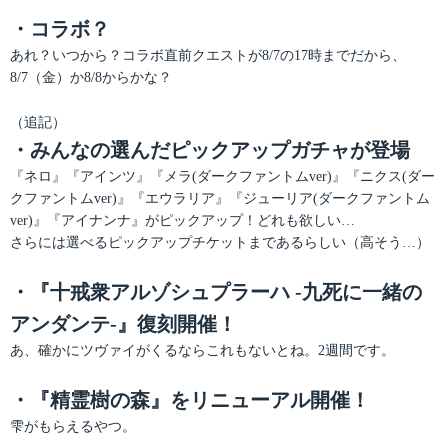
・コラボ？
あれ？いつから？コラボ直前クエストが8/7の17時までだから、
8/7（金）か8/8からかな？
（追記）
・みんなの選んだピックアップガチャが登場
『ネロ』『アインツ』『メラ(ダークファントムver)』『ニクス(ダー
クファントムver)』『エウラリア』『ジューリア(ダークファントム
ver)』『アイナンナ』がピックアップ！どれも欲しい…
さらには選べるピックアップチケットまであるらしい（高そう…）
・『十戒衆アルゾシュプラーハ -九死に一緒の
アンダンテ-』復刻開催！
あ、確かにツヴァイがくるならこれもないとね。2週間です。
・『精霊樹の森』をリニューアル開催！
雫がもらえるやつ。