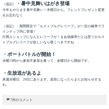
・暑中見舞いはがき登場
（追記）
今年もやります暑中見舞い！木曜日から。フレンドプレゼント変更
をお忘れなく
（追記）・期間限定で『ルストブルグレリーフ』が一定の確率でラ
インナップ内に登場！
行商人ショップになんとレリーフが！まあ低確率だとは思うがルス
トブルグレリーフが欲しいなら覗くべきですね
・ポートバトルが開始！
水曜15時から参加不参加を募って、金曜日から開始です。
・生放送があるよ
来週水曜日、29日にあります。直前になったらまたお知らせする
わ。
7件のコメント