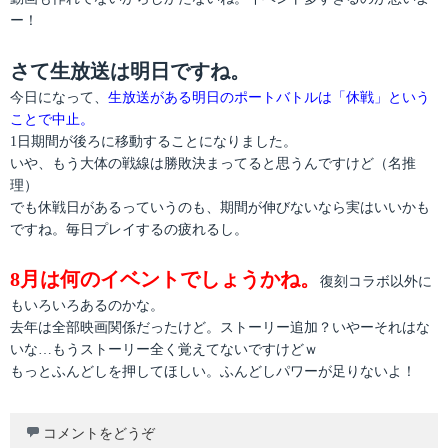
ー
ー！
さて生放送は明日ですね。
今日になって、
生放送がある明日のポートバトルは「休戦」という
ことで中止。
1日期間が後ろに移動することになりました。
いや、もう大体の戦線は勝敗決まってると思うんですけど（名推
理）
でも休戦日があるっていうのも、期間が伸びないなら実はいいかも
ですね。毎日プレイするの疲れるし。
8月は何のイベントでしょうかね。
復刻コラボ以外に
もいろいろあるのかな。
去年は全部映画関係だったけど。ストーリー追加？いやーそれはな
いな…もうストーリー全く覚えてないですけどｗ
もっとふんどしを押してほしい。ふんどしパワーが足りないよ！
コメントをどうぞ