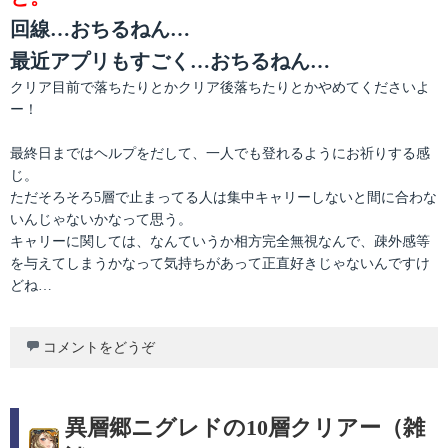
回線…おちるねん…
最近アプリもすごく…おちるねん…
クリア目前で落ちたりとかクリア後落ちたりとかやめてくださいよ
ー！
最終日まではヘルプをだして、一人でも登れるようにお祈りする感
じ。
ただそろそろ5層で止まってる人は集中キャリーしないと間に合わな
いんじゃないかなって思う。
キャリーに関しては、なんていうか相方完全無視なんで、疎外感等
を与えてしまうかなって気持ちがあって正直好きじゃないんですけ
どね…
コメントをどうぞ
異層郷ニグレドの10層クリアー（雑