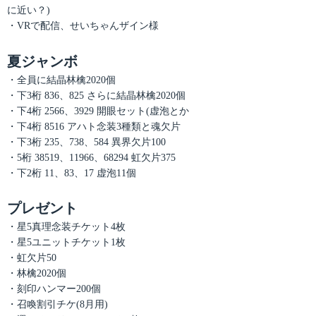
に近い？)
・VRで配信、せいちゃんザイン様
夏ジャンボ
・全員に結晶林檎2020個
・下3桁 836、825 さらに結晶林檎2020個
・下4桁 2566、3929 開眼セット(虚泡とか
・下4桁 8516 アハト念装3種類と魂欠片
・下3桁 235、738、584 異界欠片100
・5桁 38519、11966、68294 虹欠片375
・下2桁 11、83、17 虚泡11個
プレゼント
・星5真理念装チケット4枚
・星5ユニットチケット1枚
・虹欠片50
・林檎2020個
・刻印ハンマー200個
・召喚割引チケ(8月用)