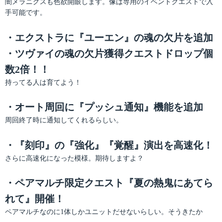
闇メラニクスも色欲開眼します。像は専用のイベントクエストで入
手可能です。
・エクストラに『ユーエン』の魂の欠片を追加
・ツヴァイの魂の欠片獲得クエストドロップ個
数2倍！！
持ってる人は育てよう！
・オート周回に『プッシュ通知』機能を追加
周回終了時に通知してくれるらしい。
・『刻印』の『強化』『覚醒』演出を高速化！
さらに高速化になった模様。期待しますよ？
・ペアマルチ限定クエスト『夏の熱鬼にあてら
れて』開催！
ペアマルチなのに1体しかユニットだせないらしい。そうきたか