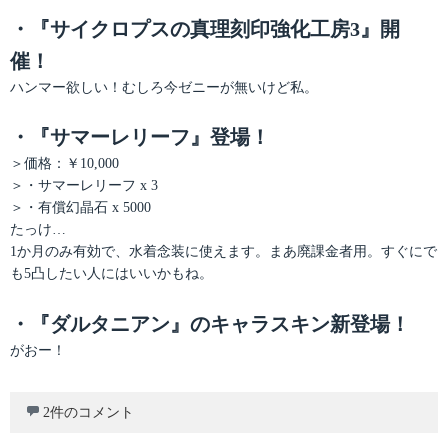
・『サイクロプスの真理刻印強化工房3』開
催！
ハンマー欲しい！むしろ今ゼニーが無いけど私。
・『サマーレリーフ』登場！
＞価格：￥10,000
＞・サマーレリーフ x 3
＞・有償幻晶石 x 5000
たっけ…
1か月のみ有効で、水着念装に使えます。まあ廃課金者用。すぐにで
も5凸したい人にはいいかもね。
・『ダルタニアン』のキャラスキン新登場！
がおー！
2件のコメント