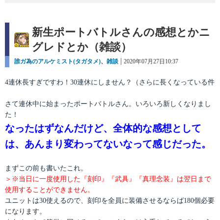
新生ポートバトルさんの感想とかニ
グレドとか（雑談）
カ
誰ガ為のアルケミスト(タガタメ)
、
雑談
投
2020年07月27日10:37
テ
稿
ゴ
日:
4連休長すぎですわ！30連休にしません？（さらに長くなっている件
リ
ー
さて連休中に始まったポートバトルさん。いろいろ新しくなりまし
た！
なったはずなんだけど、全体的な感想として
は、あんまり変わってないなって感じだった。
まずこの前も書いたこれ。
＞※当日に一度使用した『刻印』『武具』『真理念装』は翌日まで
使用することができません。
ユニットは30使えるので、刻印を全員に装備させるならば180個必要
になります。