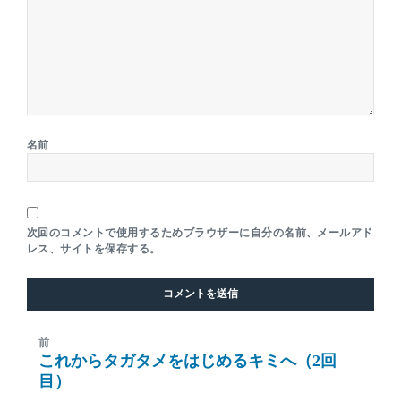
名前
次回のコメントで使用するためブラウザーに自分の名前、メールアド
レス、サイトを保存する。
前
これからタガタメをはじめるキミへ（2回
前
目）
の