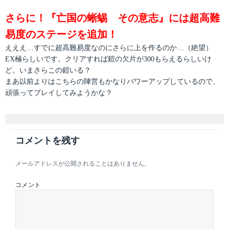
さらに！『亡国の蜥蜴 その意志』には超高難
易度のステージを追加！
えええ…すでに超高難易度なのにさらに上を作るのか…（絶望）
EX極らしいです。クリアすれば鎧の欠片が300もらえるらしいけ
ど。いまさらこの鎧いる？
まあ以前よりはこちらの陣営もかなりパワーアップしているので、
頑張ってプレイしてみようかな？
コメントを残す
メールアドレスが公開されることはありません。
コメント